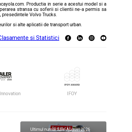
ncayola.com. Productia in serie a acestui model si a
perarea stransa cu soferii si clientii ne-a permis sa
m, presedintele Volvo Trucks.
ilor si alte aplicatii de transport urban.
 Innovation
IFOY
Ultimul număr:
Iulie-August 2026