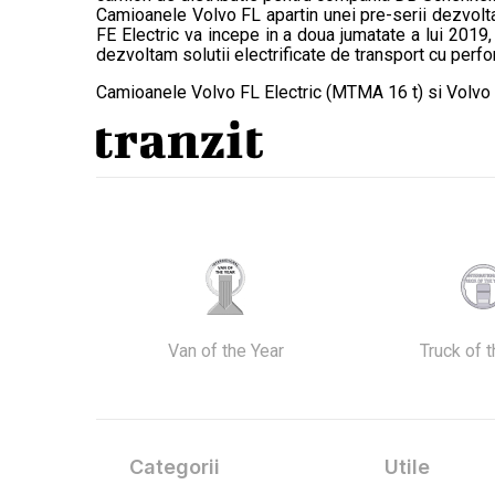
Camioanele Volvo FL apartin unei pre-serii dezvolta
FE Electric va incepe in a doua jumatate a lui 2019,
dezvoltam solutii electrificate de transport cu perf
Camioanele Volvo FL Electric (MTMA 16 t) si Volvo FE E
Van of the Year
Truck of 
Categorii
Utile