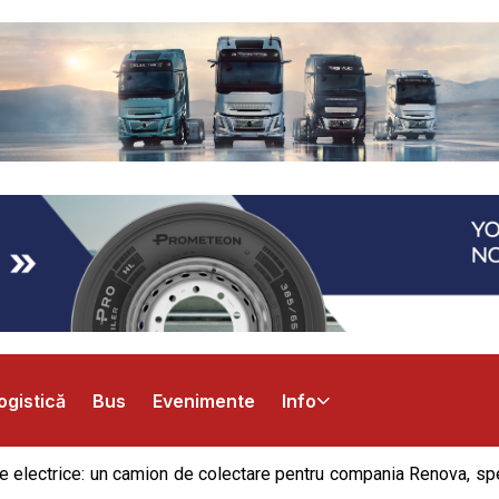
ogistică
Bus
Evenimente
Info
e electrice: un camion de colectare pentru compania Renova, spec
.