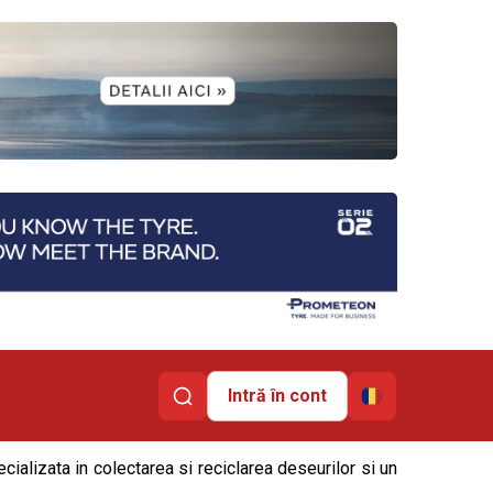
Intră în cont
ializata in colectarea si reciclarea deseurilor si un