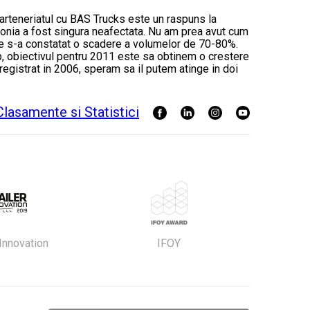
parteneriatul cu BAS Trucks este un raspuns la
olonia a fost singura neafectata. Nu am prea avut cum
te s-a constatat o scadere a volumelor de 70-80%.
rup, obiectivul pentru 2011 este sa obtinem o crestere
nregistrat in 2006, speram sa il putem atinge in doi
 Innovation
IFOY