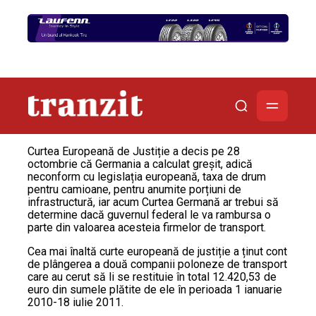
Curtea Europeană de Justiție a decis pe 28
octombrie că Germania a calculat greșit, adică
neconform cu legislația europeană, taxa de drum
pentru camioane, pentru anumite porțiuni de
infrastructură, iar acum Curtea Germană ar trebui să
determine dacă guvernul federal le va rambursa o
parte din valoarea acesteia firmelor de transport.
Cea mai înaltă curte europeană de justiție a ținut cont
de plângerea a două companii poloneze de transport
care au cerut să li se restituie în total 12.420,53 de
euro din sumele plătite de ele în perioada 1 ianuarie
2010-18 iulie 2011.