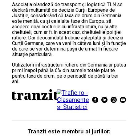
Asociația olandeză de transport și logistică TLN se
declară mulțumită de decizia Curții Europene de
Justiție, considerând că taxa de drum din Germania
este menită, ca și celelalte taxe din Europa, să
acopere doar costurile cu infrastructura, nu și alte
cheltuieli, cum ar fi, în acest caz, cheltuielile poliției
rutiere. Dar deocamdată trebuie așteptată și decizia
Curții Germane, care va veni în câteva luni și în funcție
de care se vor determina pașii de urmat în fiecare
situație particulară.
Utilizatorii infrastructurii rutiere din Germania ar putea
primi înapoi până la 6% din sumele totale plătite
pentru taxa de drum, pe o perioadă de până la trei
ani.
Tranzit este membru al juriilor: