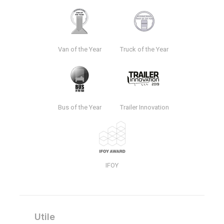
Van of the Year
Truck of the Year
Bus of the Year
Trailer Innovation
IFOY
Utile