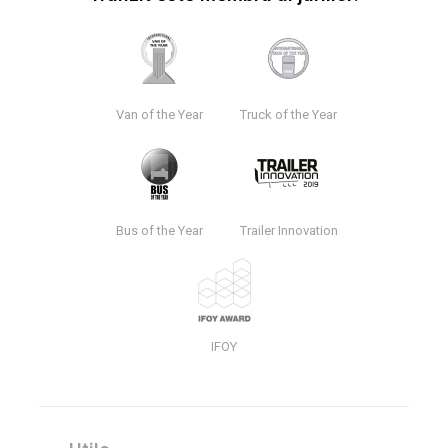
Van of the Year
Truck of the Year
Bus of the Year
Trailer Innovation
IFOY