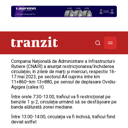
Compania Națională de Administrare a Infrastructurii
Rutiere (CNAIR) a anunțat restricționarea/închiderea
circulației, în zilele de marți și miercuri, respectiv 16-
17 mai 2023, pe sectorul A4 cuprins între km
11+860–km 13+880, pe sensul de deplasare Ovidiu-
Agigea (calea II).
Între orele 7:30-13:00, traficul va fi restricționat pe
benzile 1 și 2, circulația urmând să se desfășoare pe
banda alăturată zonei mediane.
Între 13:00-14:00, circulația va fi închisă, traficul fiind
deviat astfel: