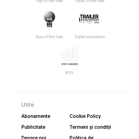
Van of the Year
Truck of the Year
Bus of the Year
Trailer Innovation
IFOY
Utile
Abonamente
Cookie Policy
Publicitate
Termeni și condiții
Despre noi
Politica de