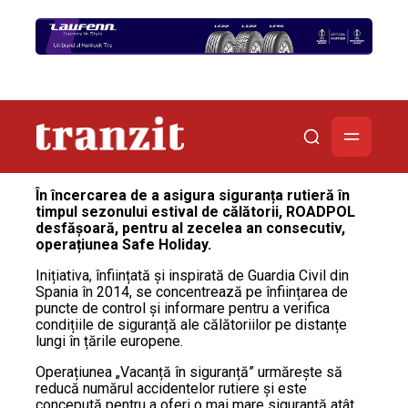
În încercarea de a asigura siguranța rutieră în
timpul sezonului estival de călătorii, ROADPOL
desfășoară, pentru al zecelea an consecutiv,
operațiunea Safe Holiday.
Inițiativa, înființată și inspirată de Guardia Civil din
Spania în 2014, se concentrează pe înființarea de
puncte de control și informare pentru a verifica
condițiile de siguranță ale călătoriilor pe distanțe
lungi în țările europene.
Operațiunea „Vacanță în siguranță” urmărește să
reducă numărul accidentelor rutiere și este
concepută pentru a oferi o mai mare siguranță atât