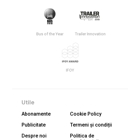
Bus of the Year
Trailer Innovation
IFOY
Utile
Abonamente
Cookie Policy
Publicitate
Termeni și condiții
Despre noi
Politica de