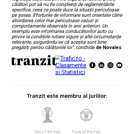
călători pot să nu fie conștienți de reglementările
specifice, ceea ce poate duce la situații periculoase
pe șosea. Eforturile de informare sunt orientate către
abordarea celor mai periculoase cazuri și
comportamente observate în anii anteriori. Un
exemplu este informarea conducătorilor auto cu
privire la condițiile rutiere sigure și alte circumstanțe
relevante, asigurându-se că aceștia sunt bine
pregătiți pentru călătoriile lor”,
conchide
de Novales
.
Tranzit este membru al juriilor:
Van of the Year
Truck of the Year