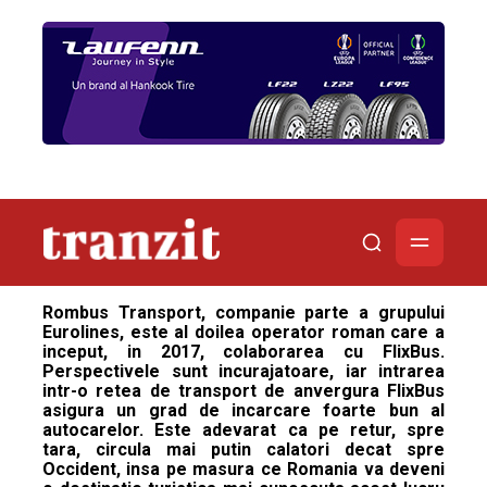
Rombus Transport, companie parte a grupului
Eurolines, este al doilea operator roman care a
inceput, in 2017, colaborarea cu FlixBus.
Perspectivele sunt incurajatoare, iar intrarea
intr-o retea de transport de anvergura FlixBus
asigura un grad de incarcare foarte bun al
autocarelor. Este adevarat ca pe retur, spre
tara, circula mai putin calatori decat spre
Occident, insa pe masura ce Romania va deveni