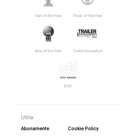
Van of the Year
Truck of the Year
Bus of the Year
Trailer Innovation
IFOY
Utile
Abonamente
Cookie Policy