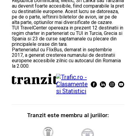
Republica Dominicana, Mexic, Sri Lanka sau Tanzania
au devenit foarte accesibile, fiind comparabile la pret
cu destinatiile europene. Acest lucru se datoreaza,
pe de o parte, ieftinirii biletelor de avion, iar pe de
alta parte, optiunilor mai diversificate de cazare.
TUI TravelCenter opereaza in prezent 12 destinatii in
regim charter in parteneriat cu TUI in Turcia, Grecia si
Spania si 23 de curse saptamanale cu plecare din
principalele orase din tara.
Parteneriatul cu FlixBus, demarat in septembrie
2017, a generat cresterea numarului de destinatii
europene accesibile zilnic cu autocarul din Romania
la 2.000.
Tranzit este membru al juriilor: