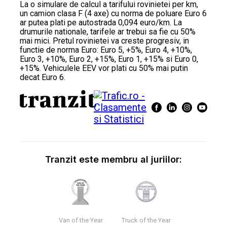
La o simulare de calcul a tarifului rovinietei per km,
un camion clasa F (4 axe) cu norma de poluare Euro 6
ar putea plati pe autostrada 0,094 euro/km. La
drumurile nationale, tarifele ar trebui sa fie cu 50%
mai mici. Pretul rovinietei va creste progresiv, in
functie de norma Euro: Euro 5, +5%, Euro 4, +10%,
Euro 3, +10%, Euro 2, +15%, Euro 1, +15% si Euro 0,
+15%. Vehiculele EEV vor plati cu 50% mai putin
decat Euro 6.
Tranzit este membru al juriilor:
Van of the Year
Truck of the Year