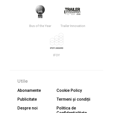
Bus of the Year
Trailer Innovation
IFOY
Utile
Abonamente
Cookie Policy
Publicitate
Termeni și condiții
Despre noi
Politica de
Confidentialitate