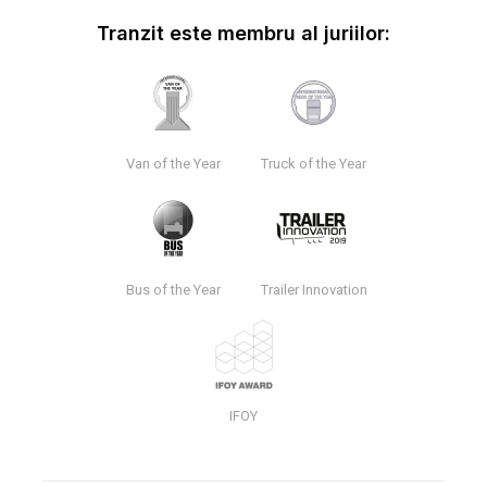
Tranzit este membru al juriilor:
Van of the Year
Truck of the Year
Bus of the Year
Trailer Innovation
IFOY