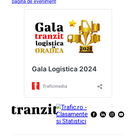
pagina de eveniment
: