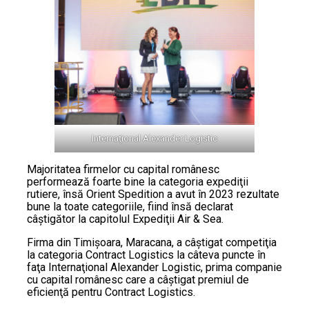
Internaţional Alexander Logistic
Majoritatea firmelor cu capital românesc
performează foarte bine la categoria expediţii
rutiere, însă Orient Spedition a avut în 2023 rezultate
bune la toate categoriile, fiind însă declarat
câştigător la capitolul Expediţii Air & Sea.
Firma din Timişoara, Maracana, a câştigat competiţia
la categoria Contract Logistics la câteva puncte în
faţa Internaţional Alexander Logistic, prima companie
cu capital românesc care a câştigat premiul de
eficienţă pentru Contract Logistics.