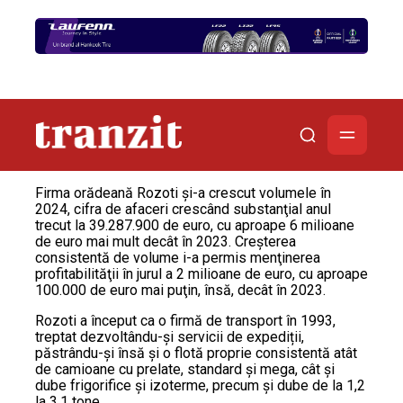
Firma orădeană Rozoti şi-a crescut volumele în
2024, cifra de afaceri crescând substanţial anul
trecut la 39.287.900 de euro, cu aproape 6 milioane
de euro mai mult decât în 2023. Creşterea
consistentă de volume i-a permis menţinerea
profitabilităţii în jurul a 2 milioane de euro, cu aproape
100.000 de euro mai puţin, însă, decât în 2023.
Rozoti a început ca o firmă de transport în 1993,
treptat dezvoltându-și servicii de expediții,
păstrându-și însă și o flotă proprie consistentă atât
de camioane cu prelate, standard și mega, cât și
dube frigorifice și izoterme, precum și dube de la 1,2
la 3,1 tone.