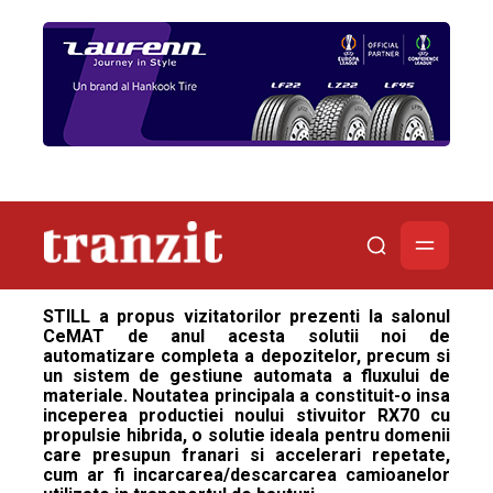
STILL a propus vizitatorilor prezenti la salonul
CeMAT de anul acesta solutii noi de
automatizare completa a depozitelor, precum si
un sistem de gestiune automata a fluxului de
materiale. Noutatea principala a constituit-o insa
inceperea productiei noului stivuitor RX70 cu
propulsie hibrida, o solutie ideala pentru domenii
care presupun franari si accelerari repetate,
cum ar fi incarcarea/descarcarea camioanelor