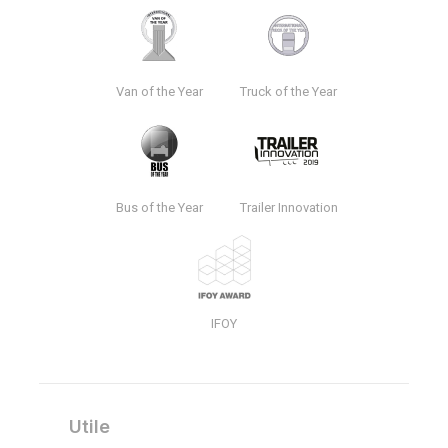
Van of the Year
Truck of the Year
Bus of the Year
Trailer Innovation
IFOY
Utile