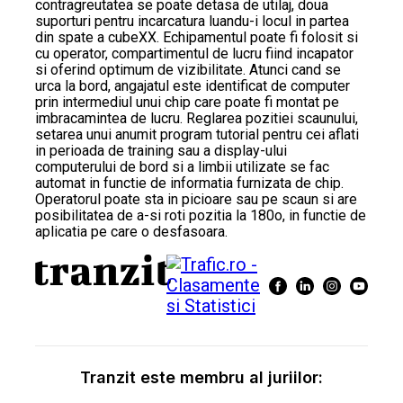
contragreutatea se poate detasa de utilaj, doua
suporturi pentru incarcatura luandu-i locul in partea
din spate a cubeXX. Echipamentul poate fi folosit si
cu operator, compartimentul de lucru fiind incapator
si oferind optimum de vizibilitate. Atunci cand se
urca la bord, angajatul este identificat de computer
prin intermediul unui chip care poate fi montat pe
imbracamintea de lucru. Reglarea pozitiei scaunului,
setarea unui anumit program tutorial pentru cei aflati
in perioada de training sau a display-ului
computerului de bord si a limbii utilizate se fac
automat in functie de informatia furnizata de chip.
Operatorul poate sta in picioare sau pe scaun si are
posibilitatea de a-si roti pozitia la 180o, in functie de
aplicatia pe care o desfasoara.
Tranzit este membru al juriilor: