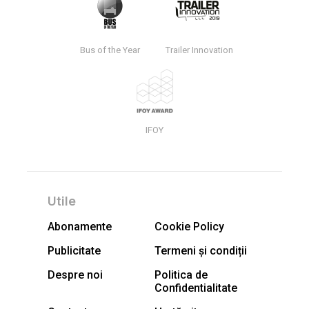
Bus of the Year
Trailer Innovation
IFOY
Utile
Abonamente
Cookie Policy
Publicitate
Termeni și condiții
Despre noi
Politica de
Confidentialitate