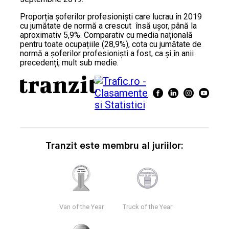
Proporția șoferilor profesioniști care lucrau în 2019
cu jumătate de normă a crescut însă ușor, până la
aproximativ 5,9%. Comparativ cu media națională
pentru toate ocupațiile (28,9%), cota cu jumătate de
normă a șoferilor profesioniști a fost, ca şi în anii
precedenți, mult sub medie.
Tranzit este membru al juriilor:
Van of the Year
Truck of the Year