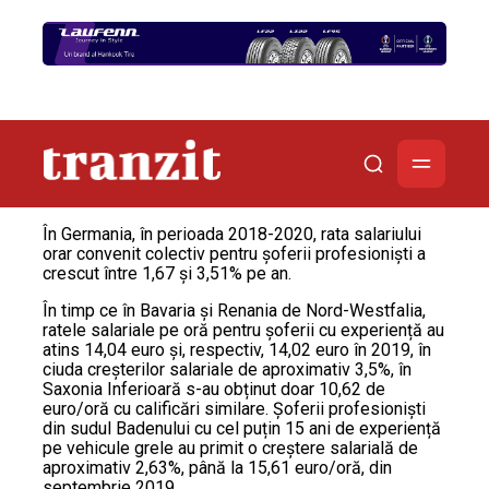
În Germania, în perioada 2018-2020, rata salariului
orar convenit colectiv pentru șoferii profesioniști a
crescut între 1,67 și 3,51% pe an.
În timp ce în Bavaria și Renania de Nord-Westfalia,
ratele salariale pe oră pentru şoferii cu experiență au
atins 14,04 euro și, respectiv, 14,02 euro în 2019, în
ciuda creșterilor salariale de aproximativ 3,5%, în
Saxonia Inferioară s-au obținut doar 10,62 de
euro/oră cu calificări similare. Șoferii profesioniști
din sudul Badenului cu cel puțin 15 ani de experiență
pe vehicule grele au primit o creștere salarială de
aproximativ 2,63%, până la 15,61 euro/oră, din
septembrie 2019.