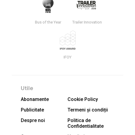
Bus of the Year
Trailer Innovation
IFOY
Utile
Abonamente
Cookie Policy
Publicitate
Termeni și condiții
Despre noi
Politica de
Confidentialitate