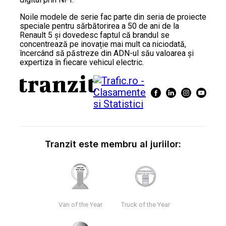
Noile modele de serie fac parte din seria de proiecte
speciale pentru sărbătorirea a 50 de ani de la
Renault 5 și dovedesc faptul că brandul se
concentrează pe inovație mai mult ca niciodată,
încercând să păstreze din ADN-ul său valoarea și
expertiza în fiecare vehicul electric.
Tranzit este membru al juriilor:
Van of the Year
Truck of the Year