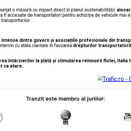
nunțat o măsură cu impact direct în planul sustenabilității:
alocar
ea fi accesate de transportatori pentru achiziția de vehicule mai e
transporturilor.
 intense dintre guvern și asociațiile profesionale din transp
ntervin cu atâta claritate în favoarea
drepturilor transportatori
 întârzierilor la plată și stimularea reînnoirii flotei, Italia
t ca atare.
Tranzit este membru al juriilor: