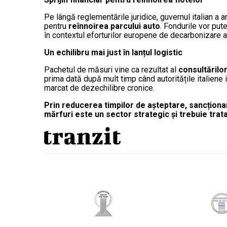
Pe lângă reglementările juridice, guvernul italian a a
pentru
reînnoirea parcului auto
. Fondurile vor put
în contextul eforturilor europene de decarbonizare a 
Un echilibru mai just în lanțul logistic
Pachetul de măsuri vine ca rezultat al
consultărilor
prima dată după mult timp când autoritățile italiene i
marcat de dezechilibre cronice.
Prin reducerea timpilor de așteptare, sancționarea
mărfuri este un sector strategic și trebuie trata