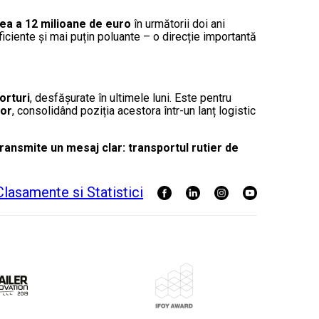
ea a 12 milioane de euro
în următorii doi ani
ficiente și mai puțin poluante – o direcție importantă
orturi
, desfășurate în ultimele luni. Este pentru
lor
, consolidând poziția acestora într-un lanț logistic
 transmite un mesaj clar: transportul rutier de