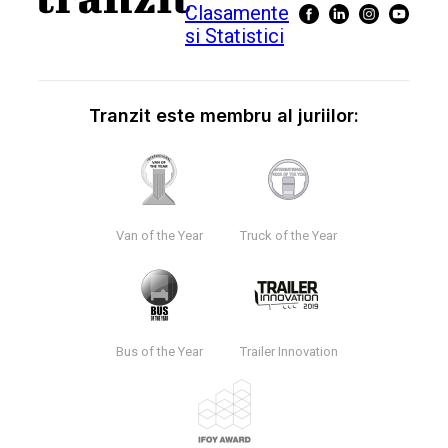
Tranzit este membru al juriilor:
Van of the Year
Truck of the Year
Bus of the Year
Trailer Innovation