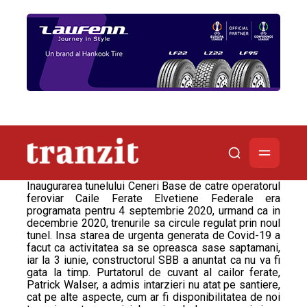
Inaugurarea tunelului Ceneri Base de catre operatorul
feroviar Caile Ferate Elvetiene Federale era
programata pentru 4 septembrie 2020, urmand ca in
decembrie 2020, trenurile sa circule regulat prin noul
tunel. Insa starea de urgenta generata de Covid-19 a
facut ca activitatea sa se opreasca sase saptamani,
iar la 3 iunie, constructorul SBB a anuntat ca nu va fi
gata la timp. Purtatorul de cuvant al cailor ferate,
Patrick Walser, a admis intarzieri nu atat pe santiere,
cat pe alte aspecte, cum ar fi disponibilitatea de noi