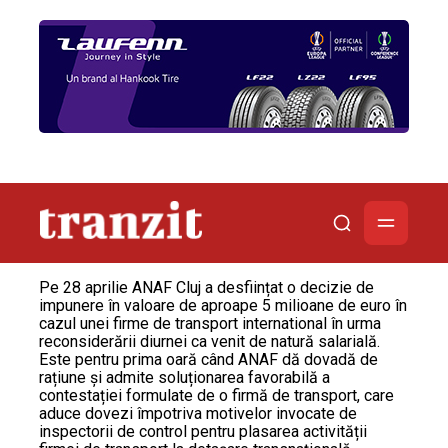
Pe 28 aprilie ANAF Cluj a desființat o decizie de
impunere în valoare de aproape 5 milioane de euro în
cazul unei firme de transport international în urma
reconsiderării diurnei ca venit de natură salarială.
Este pentru prima oară când ANAF dă dovadă de
rațiune și admite soluționarea favorabilă a
contestației formulate de o firmă de transport, care
aduce dovezi împotriva motivelor invocate de
inspectorii de control pentru plasarea activității