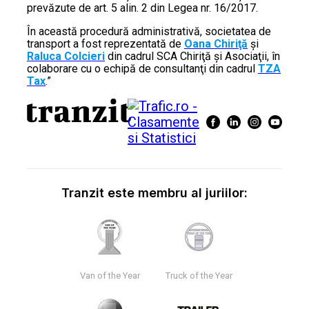
prevăzute de art. 5 alin. 2 din Legea nr. 16/2017.
În această procedură administrativă, societatea de
transport a fost reprezentată de
Oana Chiriţă
şi
Raluca Colcieri
din cadrul SCA Chiriţă şi Asociaţii, în
colaborare cu o echipă de consultanţi din cadrul
TZA
Tax
.”
Tranzit este membru al juriilor:
Van of the Year
Truck of the Year