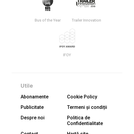
Bus of the Year
Trailer Innovation
IFOY
Utile
Abonamente
Cookie Policy
Publicitate
Termeni și condiții
Despre noi
Politica de
Confidentialitate
Contact
Hartă site