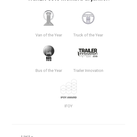
Van of the Year
Truck of the Year
Bus of the Year
Trailer Innovation
IFOY