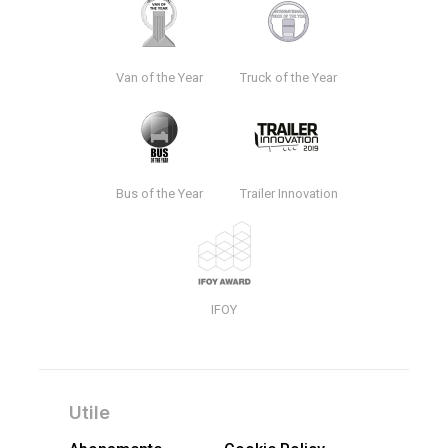
Van of the Year
Truck of the Year
Bus of the Year
Trailer Innovation
IFOY
Utile