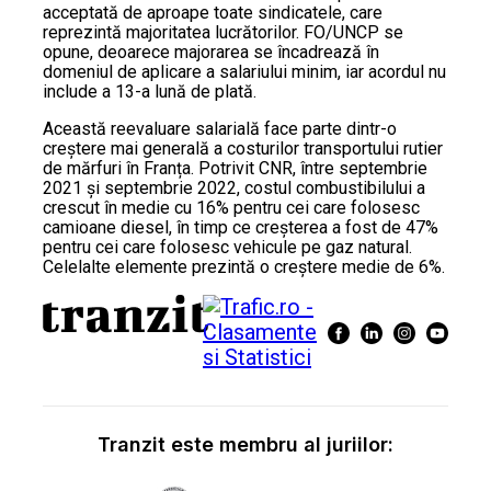
acceptată de aproape toate sindicatele, care
reprezintă majoritatea lucrătorilor. FO/UNCP se
opune, deoarece majorarea se încadrează în
domeniul de aplicare a salariului minim, iar acordul nu
include a 13-a lună de plată.
Această reevaluare salarială face parte dintr-o
creștere mai generală a costurilor transportului rutier
de mărfuri în Franța. Potrivit CNR, între septembrie
2021 și septembrie 2022, costul combustibilului a
crescut în medie cu 16% pentru cei care folosesc
camioane diesel, în timp ce creșterea a fost de 47%
pentru cei care folosesc vehicule pe gaz natural.
Celelalte elemente prezintă o creștere medie de 6%.
Tranzit este membru al juriilor: