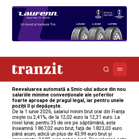
Reevaluarea automată a Smic-ului aduce din nou
salariile minime convenționale ale șoferilor
foarte aproape de pragul legal, iar pentru unele
poziții îl și depășește.
De la 1 iunie 2026, salariul minim brut orar din Franța
crește cu 2,41%, de la 12,02 euro la 12,31 euro. La
nivel lunar, pentru 35 de ore pe săptămână, asta
înseamnă 1.867,02 euro brut, față de 1.823,03 euro
până acum, adică un plus de 43,99 euro brut și