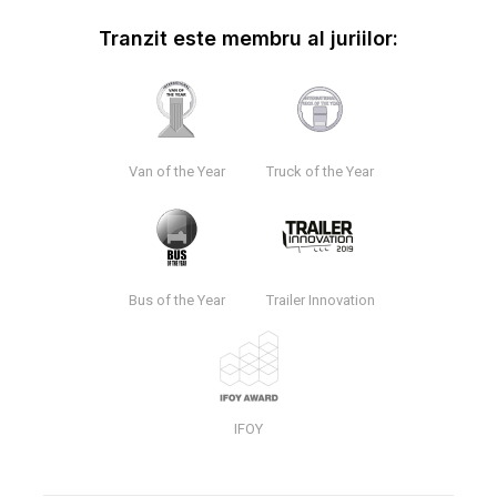
Tranzit este membru al juriilor:
Van of the Year
Truck of the Year
Bus of the Year
Trailer Innovation
IFOY