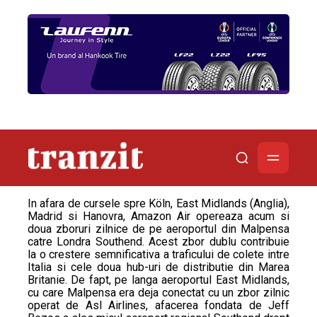
In afara de cursele spre Köln, East Midlands (Anglia),
Madrid si Hanovra, Amazon Air opereaza acum si
doua zboruri zilnice de pe aeroportul din Malpensa
catre Londra Southend. Acest zbor dublu contribuie
la o crestere semnificativa a traficului de colete intre
Italia si cele doua hub-uri de distributie din Marea
Britanie. De fapt, pe langa aeroportul East Midlands,
cu care Malpensa era deja conectat cu un zbor zilnic
operat de Asl Airlines, afacerea fondata de Jeff