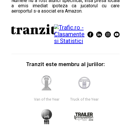
Numele nu a fost atunci specificat, insa presa locala
a emis imediat ipoteza ca jucatorul cu care
aeroportul s-a asociat era Amazon.
Tranzit este membru al juriilor:
Van of the Year
Truck of the Year