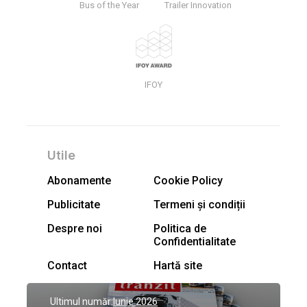
Bus of the Year
Trailer Innovation
IFOY
Utile
Abonamente
Cookie Policy
Publicitate
Termeni și condiții
Despre noi
Politica de
Confidentialitate
Contact
Hartă site
Ultimul număr:
Iunie 2026