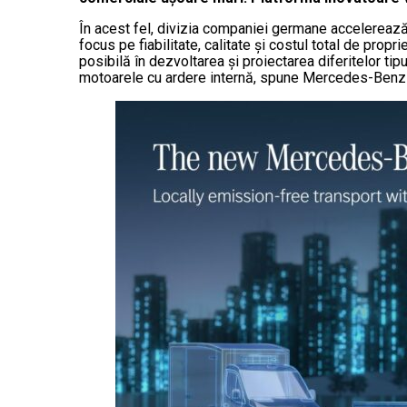
În acest fel, divizia companiei germane accelerează
focus pe fiabilitate, calitate și costul total de pro
posibilă în dezvoltarea și proiectarea diferitelor tip
motoarele cu ardere internă, spune Mercedes-Benz