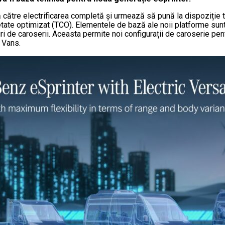
 către electrificarea completă și urmează să pună la dispoziție
prietate optimizat (TCO). Elementele de bază ale noii platforme sun
uri de caroserii. Aceasta permite noi configurații de caroserie pent
 Vans.