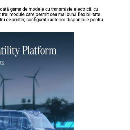
 toată gama de modele cu transmisie electrică, cu
t trei module care permit cea mai bună flexibilitate
ru eSprinter, configurații anterior disponibile pentru