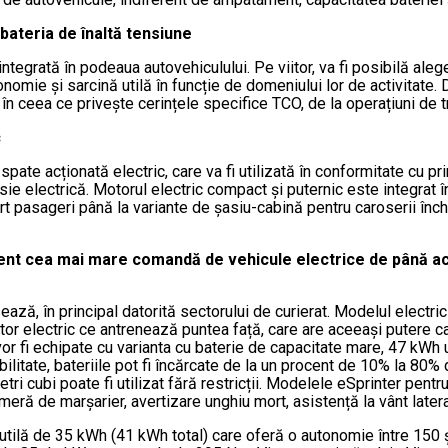
bateria de înaltă tensiune
egrată în podeaua autovehiculului. Pe viitor, va fi posibilă alege
onomie și sarcină utilă în funcție de domeniului lor de activitate. 
în ceea ce privește cerințele specifice TCO, de la operațiuni de tra
c
spate acționată electric, care va fi utilizată în conformitate cu pr
 electrică. Motorul electric compact și puternic este integrat în
port pasageri până la variante de șasiu-cabină pentru caroserii în
t cea mai mare comandă de vehicule electrice de până acum
resează, în principal datorită sectorului de curierat. Modelul ele
motor electric ce antrenează puntea față, care are aceeași putere 
fi echipate cu varianta cu baterie de capacitate mare, 47 kWh u
ilitate, bateriile pot fi încărcate de la un procent de 10% la 80% 
tri cubi poate fi utilizat fără restricții. Modelele eSprinter p
ameră de marșarier, avertizare unghiu mort, asistență la vânt lat
utilă de 35 kWh (41 kWh total) care oferă o autonomie între 150 