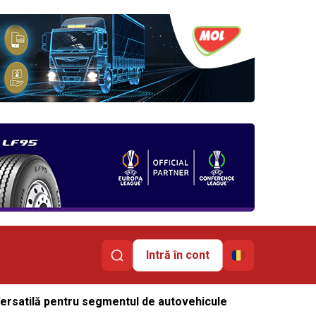
Intră în cont
Versatilă pentru segmentul de autovehicule