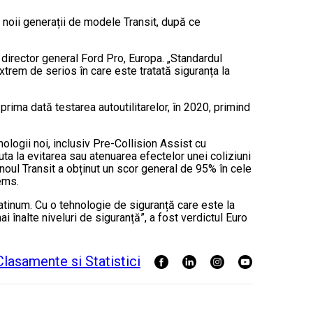
noii generații de modele Transit, după ce
 director general Ford Pro, Europa. „Standardul
rem de serios în care este tratată siguranța la
rima dată testarea autoutilitarelor, în 2020, primind
ologii noi, inclusiv Pre-Collision Assist cu
a la evitarea sau atenuarea efectelor unei coliziuni
, noul Transit a obținut un scor general de 95% în cele
ems.
latinum. Cu o tehnologie de siguranță care este la
 înalte niveluri de siguranță”, a fost verdictul Euro