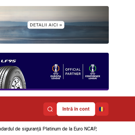
Intră în cont
tandardul de siguranță Platinum de la Euro NCAP,