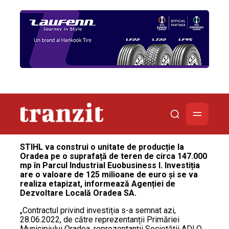
STIHL va construi o unitate de producție la
Oradea pe o suprafață de teren de circa 147.000
mp în Parcul Industrial Euobusiness I. Investiția
are o valoare de 125 milioane de euro și se va
realiza etapizat, informează Agenției de
Dezvoltare Locală Oradea SA.
„Contractul privind investiția s-a semnat azi,
28.06.2022, de către reprezentanții Primăriei
Municipiului Oradea, reprezentanții Societății ADLO