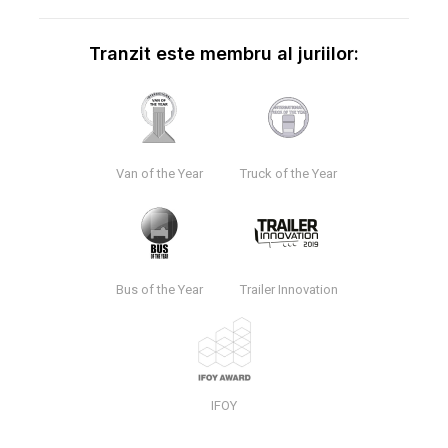
Tranzit este membru al juriilor:
Van of the Year
Truck of the Year
Bus of the Year
Trailer Innovation
IFOY