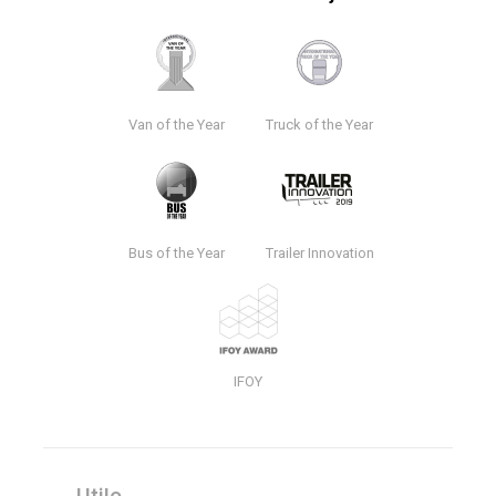
Van of the Year
Truck of the Year
Bus of the Year
Trailer Innovation
IFOY
Utile