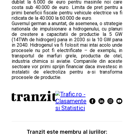
dublat la 6.000 de euro pentru masinile noi care
costa sub 40.000 de euro. Limita de pret pentru a
primi beneficii fiscale pentru vehicule electrice va fi
ridicata de la 40.000 la 60.000 de euro.
Guvernul german a anuntat, de asemenea, o strategie
nationala de impulsionare a hidrogenului, cu planuri
de crestere a capacitatii de productie la 5 GW
(14TWh de hidrogen) pana in 2030 si la 10 GW pana
in 2040. Hidrogenul va fi folosit mai intai acolo unde
procesele nu pot fi electrificate – de exemplu, in
transportul de marfuri grele, productia de otel,
industria chimica si aviatie. Companiile din aceste
sectoare vor primi sprijin financiar daca investesc in
instalatii de electroliza pentru a-si transforma
procesele de productie.
Tranzit este membru al juriilor: