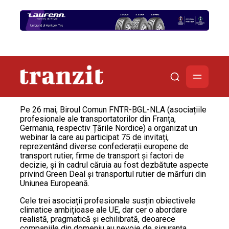
Pe 26 mai, Biroul Comun FNTR-BGL-NLA (asociațiile
profesionale ale transportatorilor din Franța,
Germania, respectiv Țările Nordice) a organizat un
webinar la care au participat 75 de invitați,
reprezentând diverse confederații europene de
transport rutier, firme de transport și factori de
decizie, și în cadrul căruia au fost dezbătute aspecte
privind Green Deal și transportul rutier de mărfuri din
Uniunea Europeană.
Cele trei asociații profesionale susțin obiectivele
climatice ambițioase ale UE, dar cer o abordare
realistă, pragmatică și echilibrată, deoarece
companiile din domeniu au nevoie de siguranța