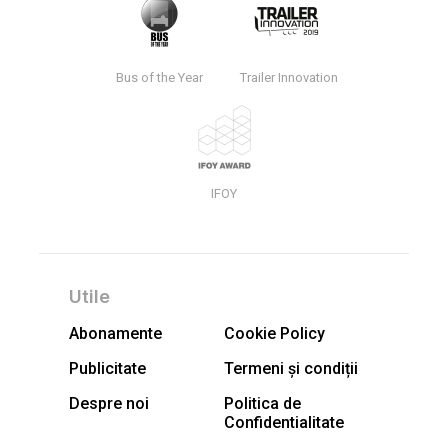
Bus of the Year
Trailer Innovation
IFOY
Utile
Abonamente
Cookie Policy
Publicitate
Termeni și condiții
Despre noi
Politica de
Confidentialitate