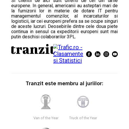
Si clientii de aici sunt diferiti de cei din tarile
europene. In general, americanii au asteptari mari de
la furnizorii lor in materie de dotare IT pentru
managementul comenzilor, al incarcaturilor si
logisticii, iar cei europeni prefera sa se ocupe singuri
de aceste lucruri. Deosebirile dintre cele doua piete
continua in sensul ca expeditorii europeni sunt mai
putin deschisi colaborarilor 3PL.
Tranzit este membru al juriilor:
Van of the Year
Truck of the Year