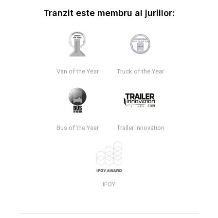
Tranzit este membru al juriilor:
Van of the Year
Truck of the Year
Bus of the Year
Trailer Innovation
IFOY