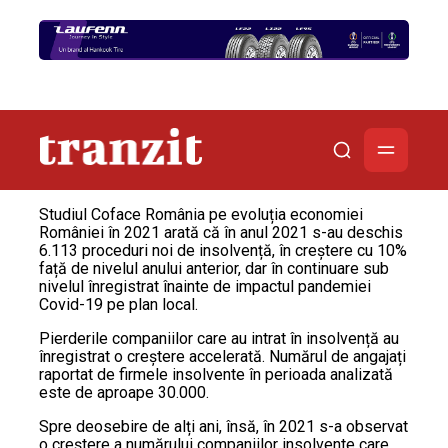
Studiul Coface România pe evoluția economiei
României în 2021 arată că în anul 2021 s-au deschis
6.113 proceduri noi de insolvență, în creștere cu 10%
față de nivelul anului anterior, dar în continuare sub
nivelul înregistrat înainte de impactul pandemiei
Covid-19 pe plan local.
Pierderile companiilor care au intrat în insolvență au
înregistrat o creștere accelerată. Numărul de angajați
raportat de firmele insolvente în perioada analizată
este de aproape 30.000.
Spre deosebire de alți ani, însă, în 2021 s-a observat
o creștere a numărului companiilor insolvente care