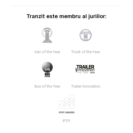
Tranzit este membru al juriilor:
Van of the Year
Truck of the Year
Bus of the Year
Trailer Innovation
IFOY