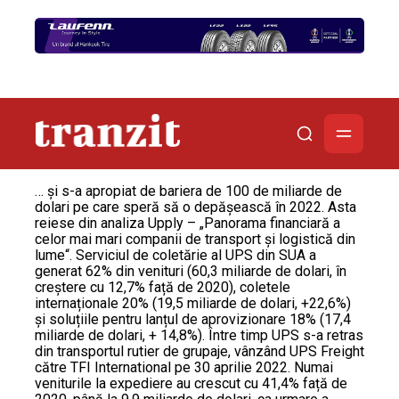
… și s-a apropiat de bariera de 100 de miliarde de
dolari pe care speră să o depășească în 2022. Asta
reiese din analiza Upply – „Panorama financiară a
celor mai mari companii de transport și logistică din
lume“. Serviciul de coletărie al UPS din SUA a
generat 62% din venituri (60,3 miliarde de dolari, în
creștere cu 12,7% față de 2020), coletele
internaționale 20% (19,5 miliarde de dolari, +22,6%)
și soluțiile pentru lanțul de aprovizionare 18% (17,4
miliarde de dolari, + 14,8%). Între timp UPS s-a retras
din transportul rutier de grupaje, vânzând UPS Freight
către TFI International pe 30 aprilie 2022. Numai
veniturile la expediere au crescut cu 41,4% față de