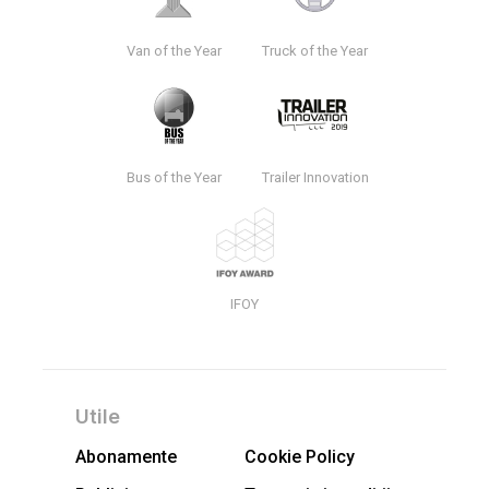
Van of the Year
Truck of the Year
Bus of the Year
Trailer Innovation
IFOY
Utile
Abonamente
Cookie Policy