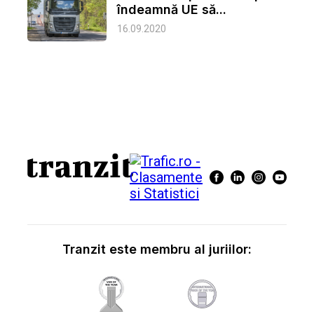
îndeamnă UE să...
16.09.2020
Tranzit este membru al juriilor: