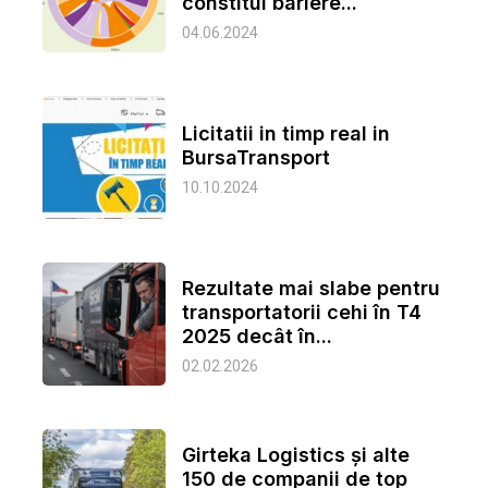
constitui bariere...
04.06.2024
Licitatii in timp real in
BursaTransport
10.10.2024
Rezultate mai slabe pentru
transportatorii cehi în T4
2025 decât în...
02.02.2026
Girteka Logistics şi alte
150 de companii de top