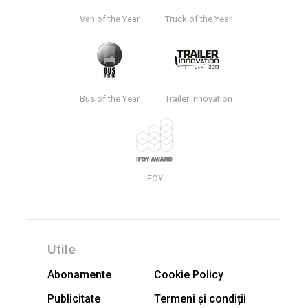
Van of the Year
Truck of the Year
Bus of the Year
Trailer Innovation
IFOY
Utile
Abonamente
Cookie Policy
Publicitate
Termeni și condiții