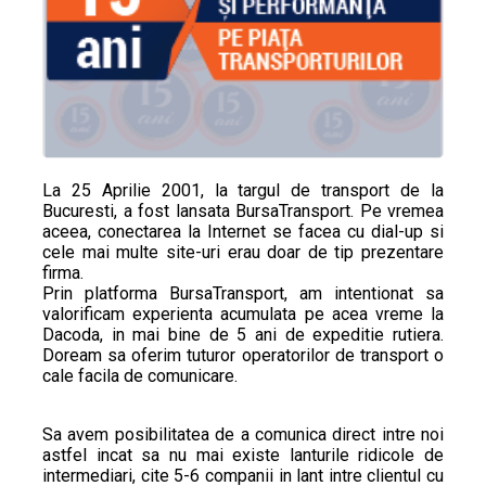
La 25 Aprilie 2001, la targul de transport de la
Bucuresti, a fost lansata BursaTransport. Pe vremea
aceea, conectarea la Internet se facea cu dial-up si
cele mai multe site-uri erau doar de tip prezentare
firma.
Prin platforma BursaTransport, am intentionat sa
valorificam experienta acumulata pe acea vreme la
Dacoda, in mai bine de 5 ani de expeditie rutiera.
Doream sa oferim tuturor operatorilor de transport o
cale facila de comunicare.
Sa avem posibilitatea de a comunica direct intre noi
astfel incat sa nu mai existe lanturile ridicole de
intermediari, cite 5-6 companii in lant intre clientul cu