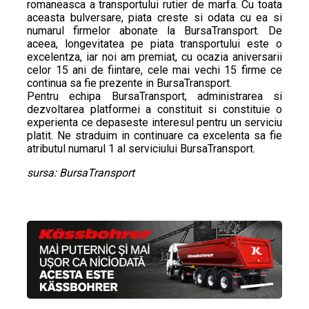
romaneasca a transportului rutier de marfa. Cu toata
aceasta bulversare, piata creste si odata cu ea si
numarul firmelor abonate la BursaTransport. De
aceea, longevitatea pe piata transportului este o
excelentza, iar noi am premiat, cu ocazia aniversarii
celor 15 ani de fiintare, cele mai vechi 15 firme ce
continua sa fie prezente in BursaTransport.
Pentru echipa BursaTransport, administrarea si
dezvoltarea platformei a constituit si constituie o
experienta ce depaseste interesul pentru un serviciu
platit. Ne straduim in continuare ca excelenta sa fie
atributul numarul 1 al serviciului BursaTransport.
sursa: BursaTransport