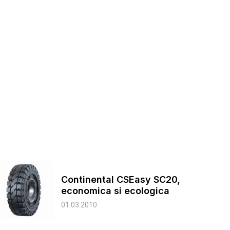
Continental CSEasy SC20,
economica si ecologica
01.03.2010