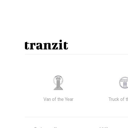
Van of the Year
Truck of 