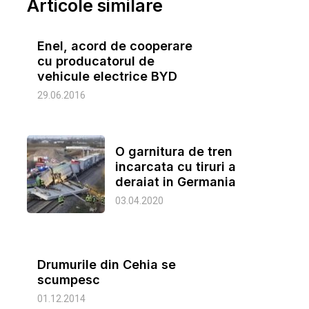
Articole similare
Enel, acord de cooperare
cu producatorul de
vehicule electrice BYD
29.06.2016
O garnitura de tren
incarcata cu tiruri a
deraiat in Germania
03.04.2020
Drumurile din Cehia se
scumpesc
01.12.2014