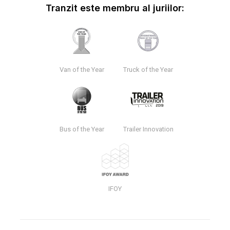
Tranzit este membru al juriilor:
Van of the Year
Truck of the Year
Bus of the Year
Trailer Innovation
IFOY