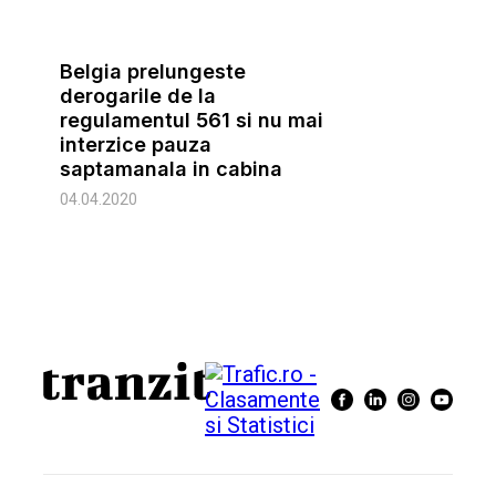
Belgia prelungeste
derogarile de la
regulamentul 561 si nu mai
interzice pauza
saptamanala in cabina
04.04.2020