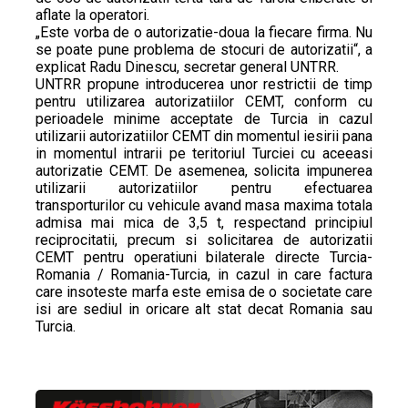
aflate la operatori.
„Este vorba de o autorizatie-doua la fiecare firma. Nu
se poate pune problema de stocuri de autorizatii“, a
explicat Radu Dinescu, secretar general UNTRR.
UNTRR propune introducerea unor restrictii de timp
pentru utilizarea autorizatiilor CEMT, conform cu
perioadele minime acceptate de Turcia in cazul
utilizarii autorizatiilor CEMT din momentul iesirii pana
in momentul intrarii pe teritoriul Turciei cu aceeasi
autorizatie CEMT. De asemenea, solicita impunerea
utilizarii autorizatiilor pentru efectuarea
transporturilor cu vehicule avand masa maxima totala
admisa mai mica de 3,5 t, respectand principiul
reciprocitatii, precum si solicitarea de autorizatii
CEMT pentru operatiuni bilaterale directe Turcia-
Romania / Romania-Turcia, in cazul in care factura
care insoteste marfa este emisa de o societate care
isi are sediul in oricare alt stat decat Romania sau
Turcia.