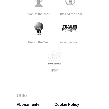
Van of the Year
Truck of the Year
Bus of the Year
Trailer Innovation
IFOY
Utile
Abonamente
Cookie Policy