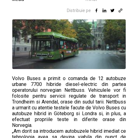
Distribuie pe
Volvo Buses a primit o comanda de 12 autobuze
urbane 7700 hibride diesel-electric din partea
operatorului norvegian Nettbuss. Vehiculele vor fi
folosite pentru servicii regulate de transport in
Trondheim si Arendal, orase din sudul tarii. Nettbuss
a urmarit cu atentie testele facute de Volvo Buses cu
autobuze hibrid in Göteborg si Londra si, in plus, a
efectuat propriile teste in diferite orase din
Norvegia.
„Am dorit sa introducem autobuzele hibrid imediat ce
tehnologia avea sa devina viabila din punct de