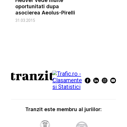
Heuver vede multe
oportunitati dupa
asocierea Aeolus-Pirelli
31.03.2015
Tranzit este membru al juriilor: