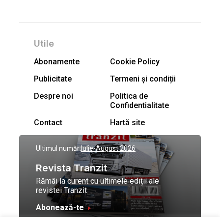
Utile
Abonamente
Cookie Policy
Publicitate
Termeni și condiții
Despre noi
Politica de
Confidentialitate
Contact
Hartă site
Ultimul număr:
Iulie-August 2026
Revista Tranzit
Rămâi la curent cu ultimele ediții ale
revistei Tranzit
Abonează-te