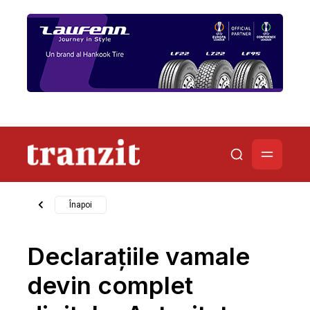
Înapoi
Declarațiile vamale
devin complet