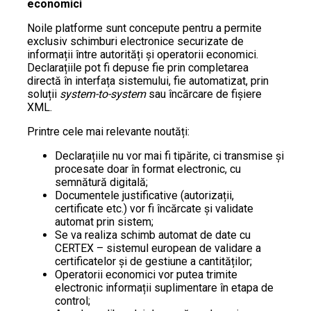
economici
Noile platforme sunt concepute pentru a permite
exclusiv schimburi electronice securizate de
informații între autorități și operatorii economici.
Declarațiile pot fi depuse fie prin completarea
directă în interfața sistemului, fie automatizat, prin
soluții
system-to-system
sau încărcare de fișiere
XML.
Printre cele mai relevante noutăți:
Declarațiile nu vor mai fi tipărite, ci transmise și
procesate doar în format electronic, cu
semnătură digitală;
Documentele justificative (autorizații,
certificate etc.) vor fi încărcate și validate
automat prin sistem;
Se va realiza schimb automat de date cu
CERTEX – sistemul european de validare a
certificatelor și de gestiune a cantităților;
Operatorii economici vor putea trimite
electronic informații suplimentare în etapa de
control;