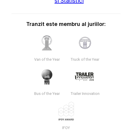
Tranzit este membru al juriilor:
Van of the Year
Truck of the Year
Bus of the Year
Trailer Innovation
IFOY