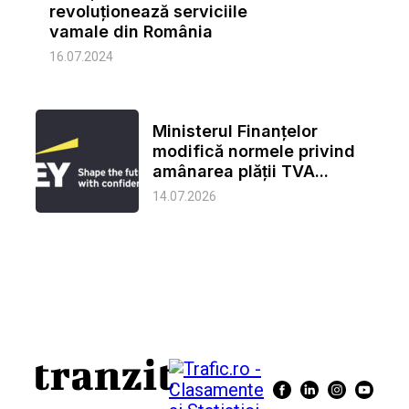
revoluționează serviciile
vamale din România
16.07.2024
Ministerul Finanțelor
modifică normele privind
amânarea plății TVA...
14.07.2026