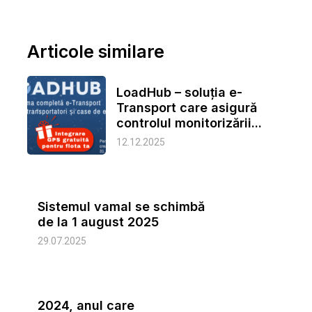
Articole similare
LoadHub – soluția e-
Transport care asigură
controlul monitorizării...
12.12.2025
Sistemul vamal se schimbă
de la 1 august 2025
29.07.2025
2024, anul care