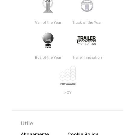
Van of the Year
Truck of the Year
Bus of the Year
Trailer Innovation
IFOY
Utile
Abonamente
Cookie Policy