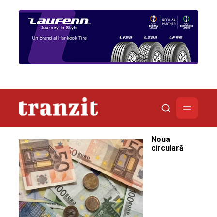
Noua
circulară