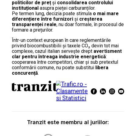
politicilor de preț
și
consolidarea controlului
instituțional
asupra pieței carburanților.
Pe termen lung, decizia poate stimula
o mai mare
diferențiere între furnizori
și
creșterea
transparenței reale
, nu doar formale, în procesul de
formare a prețurilor.
Într-un context european în care reglementările
privind biocombustibilii și taxele CO₂ devin tot mai
complexe, cazul italian servește drept
avertisment
clar pentru întreaga industrie energetică
:
cooperarea între competitori, chiar și sub pretextul
conformării comune, nu poate substitui
libera
concurență
.
Tranzit este membru al juriilor: