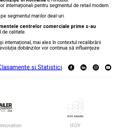
or internaționali pentru segmentul de retail modern.
 pe segmentul marilor deal-uri.
mentele centrelor comerciale prime s-au
 de calitate.
 internațional, mai ales în contextul recalibrării
i evoluția dobânzilor vor continua să influențeze
 Innovation
IFOY