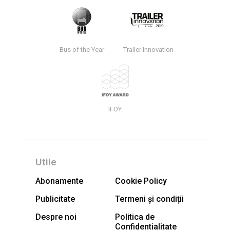
Bus of the Year
Trailer Innovation
IFOY
Utile
Abonamente
Cookie Policy
Publicitate
Termeni și condiții
Despre noi
Politica de
Confidentialitate