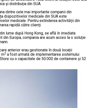
a și distribuția din SUA.
una dintre cele mai importante companii din
ața dispozitivelor medicale din SUA este
velor medicale. Pentru extinderea activității din
area rapidă către clienți.
 din lume după Hong Kong, se află în imediata
ent din Europa, compania are acum acces la o soluție
mann.
care anterior erau gestionate în două locații
2
0 m
a fost urmată de implementarea sistemului
toStore cu o capacitate de 50.000 de containere și 52