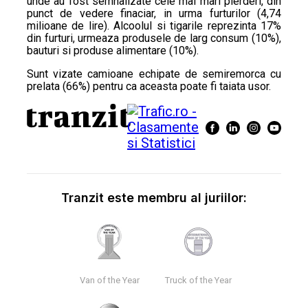
unde au fost semnalizate cele mai mari pierderi, din
punct de vedere finaciar, in urma furturilor (4,74
milioane de lire). Alcoolul si tigarile reprezinta 17%
din furturi, urmeaza produsele de larg consum (10%),
bauturi si produse alimentare (10%).
Sunt vizate camioane echipate de semiremorca cu
prelata (66%) pentru ca aceasta poate fi taiata usor.
Tranzit este membru al juriilor:
Van of the Year
Truck of the Year