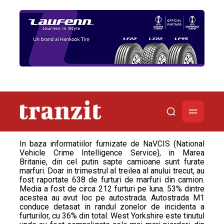
In baza informatiilor furnizate de NaVCIS (National
Vehicle Crime Intelligence Service), in Marea
Britanie, din cel putin sapte camioane sunt furate
marfuri. Doar in trimestrul al treilea al anului trecut, au
fost raportate 638 de furturi de marfuri din camion.
Media a fost de circa 212 furturi pe luna. 53% dintre
acestea au avut loc pe autostrada. Autostrada M1
conduce detasat in randul zonelor de incidenta a
furturilor, cu 36% din total. West Yorkshire este tinutul