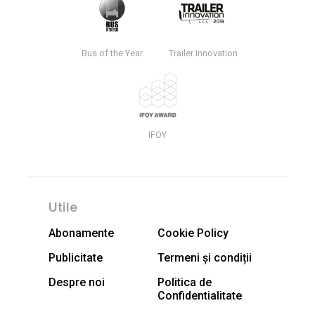
Bus of the Year
Trailer Innovation
IFOY
Utile
Abonamente
Cookie Policy
Publicitate
Termeni și condiții
Despre noi
Politica de
Confidentialitate