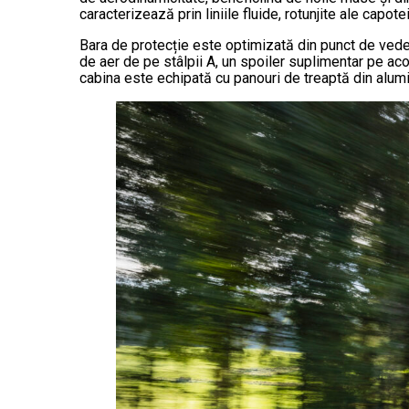
caracterizează prin liniile fluide, rotunjite ale capo
Bara de protecție este optimizată din punct de veder
de aer de pe stâlpii A, un spoiler suplimentar pe 
cabina este echipată cu panouri de treaptă din alumi