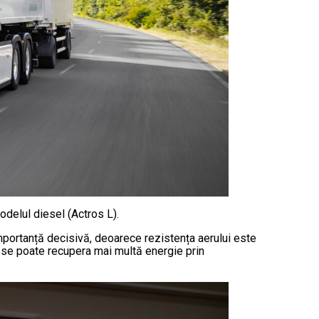
elul diesel (Actros L).
importanță decisivă, deoarece rezistența aerului este
ă se poate recupera mai multă energie prin