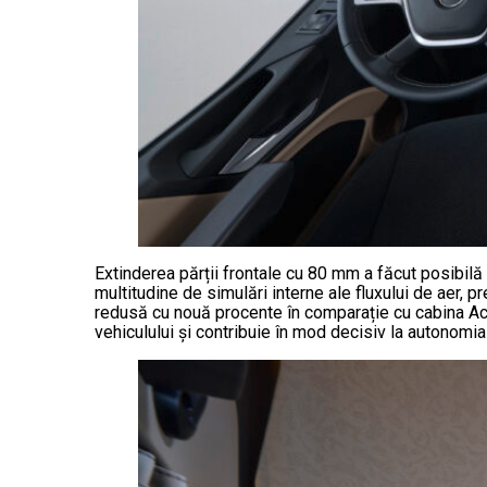
Extinderea părții frontale cu 80 mm a făcut posibil
multitudine de simulări interne ale fluxului de aer, 
redusă cu nouă procente în comparație cu cabina Ac
vehiculului și contribuie în mod decisiv la autonom