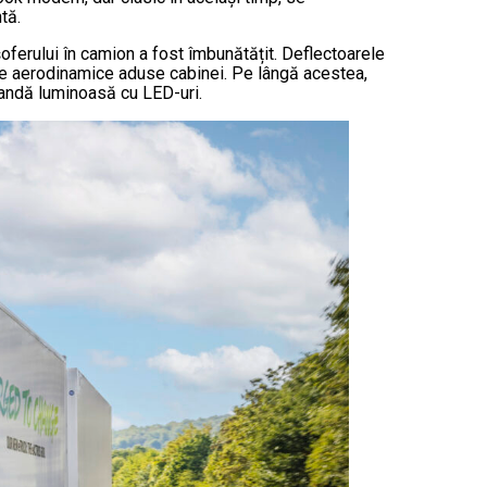
tă.
oferului în camion a fost îmbunătățit. Deflectoarele
le aerodinamice aduse cabinei. Pe lângă acestea,
 bandă luminoasă cu LED-uri.