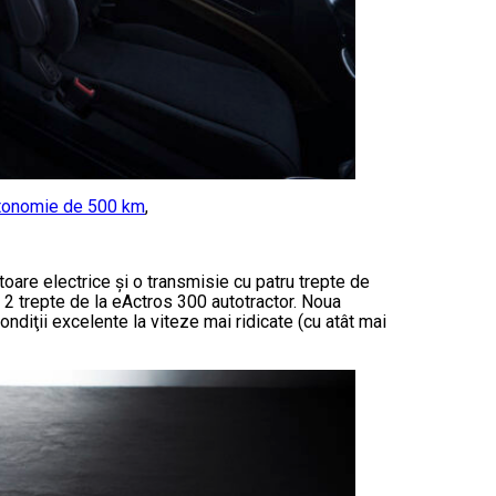
autonomie de 500 km
,
are electrice și o transmisie cu patru trepte de
u 2 trepte de la eActros 300 autotractor. Noua
ondiţii excelente la viteze mai ridicate (cu atât mai