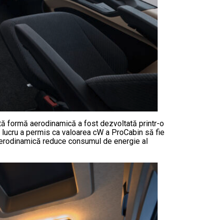
tă formă aerodinamică a fost dezvoltată printr-o
st lucru a permis ca valoarea cW a ProCabin să fie
 aerodinamică reduce consumul de energie al