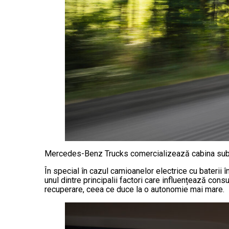
Mercedes-Benz Trucks comercializează cabina sub d
În special în cazul camioanelor electrice cu baterii
unul dintre principalii factori care influențează co
recuperare, ceea ce duce la o autonomie mai mare.