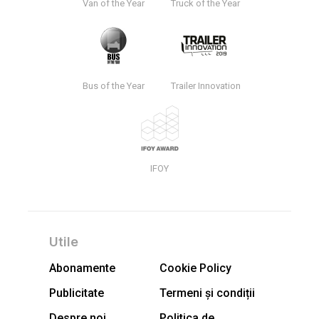
Van of the Year
Truck of the Year
Bus of the Year
Trailer Innovation
IFOY
Utile
Abonamente
Cookie Policy
Publicitate
Termeni și condiții
Despre noi
Politica de