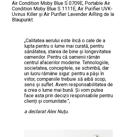
Air Condition Moby Blue S 0709E, Portable Air
Condition Moby Blue S 1111E, Air Purifier UVK-
Uvirus Killer și Air Purifier Lavender AiRing de la
Blaupunkt.
„Calitatea aerului este încă o cale de a
lupta pentru o lume mai curată, pentru
sănătatea, starea de bine și longevitatea
oamenilor. Pentru că oamenii rămân
centrul afacerilor moderne. Tehnologiile,
societatea, conceptele, se schimbă, dar
un lucru rămâne sigur: pentru a păși în
viitor, companiile trebuie să aibă scop,
sens și suflet. Avem responsabilitatea de
a crea o lume mai bună. Și vom putea
face asta prin decizii responsabile pentru
clienți și comunitate.”,
a declarat Alex Nuțu.