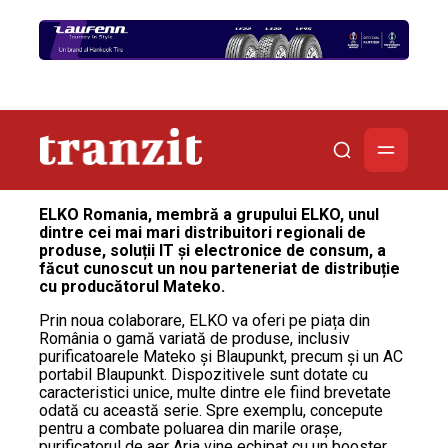
ELKO Romania, membră a grupului ELKO, unul
dintre cei mai mari distribuitori regionali de
produse, soluții IT și electronice de consum, a
făcut cunoscut un nou parteneriat de distribuție
cu producătorul Mateko.
Prin noua colaborare, ELKO va oferi pe piața din
România o gamă variată de produse, inclusiv
purificatoarele Mateko și Blaupunkt, precum și un AC
portabil Blaupunkt. Dispozitivele sunt dotate cu
caracteristici unice, multe dintre ele fiind brevetate
odată cu această serie. Spre exemplu, concepute
pentru a combate poluarea din marile orașe,
purificatorul de aer Aria vine echipat cu un booster