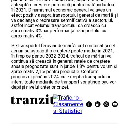
așteaptă o creștere puternică pentru toată industria
în 2021. Dinamismul economic general va avea un
efect pozitiv asupra transportului general de marfă și
va declanșa o redresare semnificativă a sectorului,
astfel încât volumul transportului să crească cu
aproximativ 3%, iar performanța transportului cu
aproximativ 4%.
Pe transportul feroviar de marfă, cel combinat și cel
aerian se așteaptă o creștere peste medie în 2021,
în timp ce pentru 2022-2024, traficul de mărfuri va
continua să crească în general; ratele de creștere
anuale prognozate sunt în jur de 1,8% pentru volum și
aproximativ 2,1% pentru producție. Conform
prognozei până în 2024, cu excepția transportului
intern, toate modurile de transport vor atinge sau vor
depăși nivelul anterior crizei.