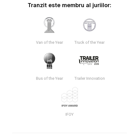
Tranzit este membru al juriilor:
Van of the Year
Truck of the Year
Bus of the Year
Trailer Innovation
IFOY