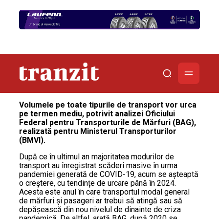
Volumele pe toate tipurile de transport vor urca
pe termen mediu, potrivit analizei Oficiului
Federal pentru Transporturile de Mărfuri (BAG),
realizată pentru Ministerul Transporturilor
(BMVI).
După ce în ultimul an majoritatea modurilor de
transport au înregistrat scăderi masive în urma
pandemiei generată de COVID-19, acum se așteaptă
o creștere, cu tendințe de urcare până în 2024.
Acesta este anul în care transportul modal general
de mărfuri și pasageri ar trebui să atingă sau să
depășească din nou nivelul de dinainte de criza
pandemică. De altfel, arată BAG, după 2020 se