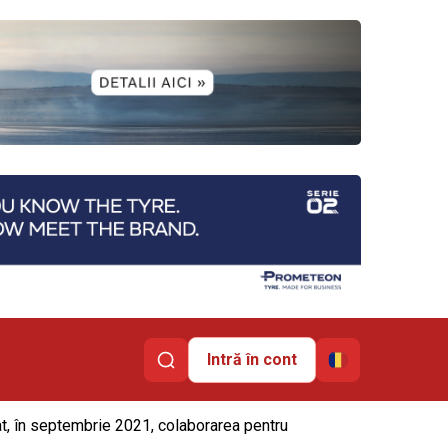
Intră în cont
t, în septembrie 2021, colaborarea pentru