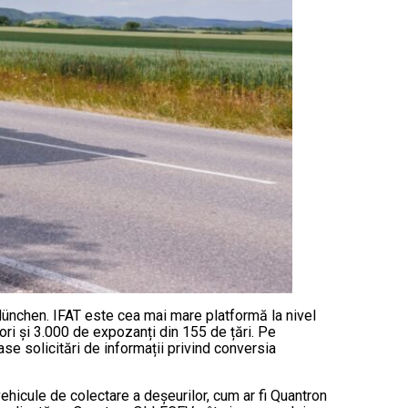
 München. IFAT este cea mai mare platformă la nivel
ori și 3.000 de expozanți din 155 de țări. Pe
se solicitări de informații privind conversia
hicule de colectare a deșeurilor, cum ar fi Quantron