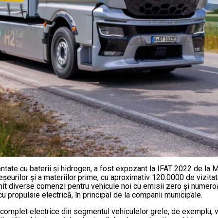
ntate cu baterii și hidrogen, a fost expozant la IFAT 2022 de la
șeurilor și a materiilor prime, cu aproximativ 120.0000 de vizitat
imit diverse comenzi pentru vehicule noi cu emisii zero și numeroa
u propulsie electrică, în principal de la companii municipale.
complet electrice din segmentul vehiculelor grele, de exemplu, ve