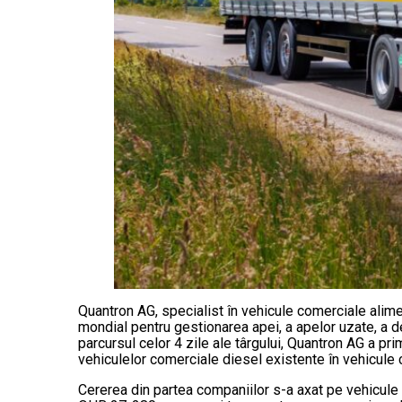
Quantron AG, specialist în vehicule comerciale alime
mondial pentru gestionarea apei, a apelor uzate, a de
parcursul celor 4 zile ale târgului, Quantron AG a pr
vehiculelor comerciale diesel existente în vehicule c
Cererea din partea companiilor s-a axat pe vehicule 