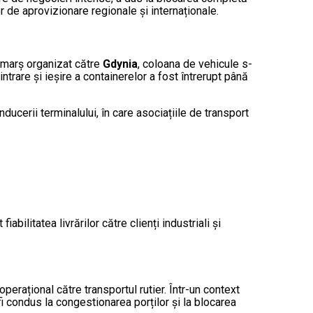
r de aprovizionare regionale și internaționale.
n marș organizat către
Gdynia
, coloana de vehicule s-
ntrare și ieșire a containerelor a fost întrerupt până
cerii terminalului, în care asociațiile de transport
abilitatea livrărilor către clienți industriali și
erațional către transportul rutier. Într-un context
fi condus la congestionarea porților și la blocarea