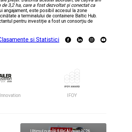
 de 3,2 ha, care a fost dezvoltat și conectat ca
tui angajament, este posibil accesul la zone
cinătate a terminalului de containere Baltic Hub.
ctantul pentru investiție a fost un consorțiu de
 Innovation
IFOY
Ultimul număr:
Iulie-August 2026