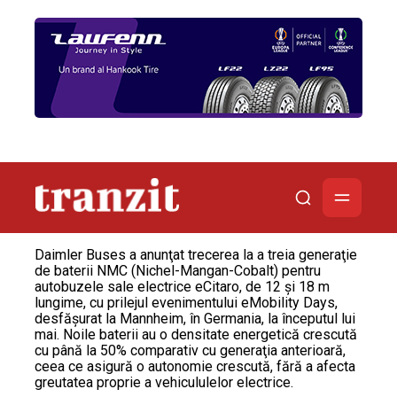
Daimler Buses a anunţat trecerea la a treia generaţie
de baterii NMC (Nichel-Mangan-Cobalt) pentru
autobuzele sale electrice eCitaro, de 12 şi 18 m
lungime, cu prilejul evenimentului eMobility Days,
desfăşurat la Mannheim, în Germania, la începutul lui
mai. Noile baterii au o densitate energetică crescută
cu până la 50% comparativ cu generaţia anterioară,
ceea ce asigură o autonomie crescută, fără a afecta
greutatea proprie a vehicululelor electrice.