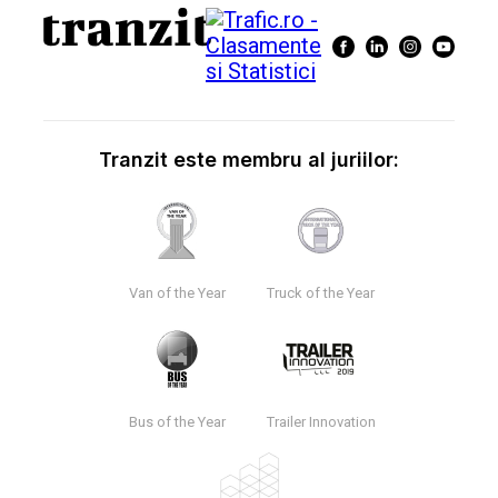
Tranzit este membru al juriilor:
Van of the Year
Truck of the Year
Bus of the Year
Trailer Innovation