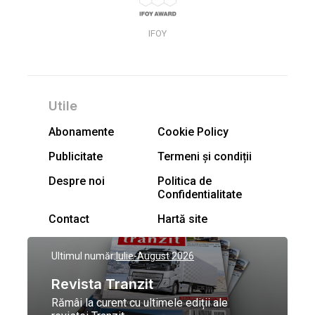
IFOY
Utile
Abonamente
Cookie Policy
Publicitate
Termeni și condiții
Despre noi
Politica de
Confidentialitate
Contact
Hartă site
Ultimul număr:
Iulie-August 2026
Revista Tranzit
Rămâi la curent cu ultimele ediții ale