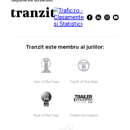
Tranzit este membru al juriilor:
Van of the Year
Truck of the Year
Bus of the Year
Trailer Innovation