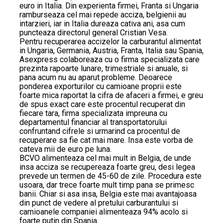
euro in Italia. Din experienta firmei, Franta si Ungaria
ramburseaza cel mai repede acciza, belgienii au
intarzieri, iar in Italia dureaza cativa ani, asa cum
puncteaza directorul general Cristian Vesa.
Pentru recuperarea accizelor la carburantul alimentat
in Ungaria, Germania, Austria, Franta, Italia sau Spania,
Asexpress colaboreaza cu o firma specializata care
prezinta rapoarte lunare, trimestriale si anuale, si
pana acum nu au aparut probleme. Deoarece
ponderea exporturilor cu camioane proprii este
foarte mica raportat la cifra de afaceri a firmei, e greu
de spus exact care este procentul recuperat din
fiecare tara, firma specializata impreuna cu
departamentul financiar al transportatorului
confruntand cifrele si urmarind ca procentul de
recuperare sa fie cat mai mare. Insa este vorba de
cateva mii de euro pe luna.
BCVO alimenteaza cel mai mult in Belgia, de unde
insa acciza se recupereaza foarte greu, desi legea
prevede un termen de 45-60 de zile. Procedura este
usoara, dar trece foarte mult timp pana se primesc
banii. Chiar si asa insa, Belgia este mai avantajoasa
din punct de vedere al pretului carburantului si
camioanele companiei alimenteaza 94% acolo si
foarte putin din Spania.