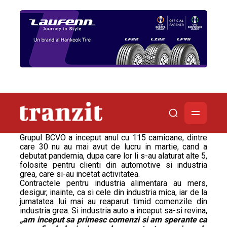
Grupul BCVO a inceput anul cu 115 camioane, dintre
care 30 nu au mai avut de lucru in martie, cand a
debutat pandemia, dupa care lor li s-au alaturat alte 5,
folosite pentru clienti din automotive si industria
grea, care si-au incetat activitatea.
Contractele pentru industria alimentara au mers,
desigur, inainte, ca si cele din industria mica, iar de la
jumatatea lui mai au reaparut timid comenzile din
industria grea. Si industria auto a inceput sa-si revina,
„am inceput sa primesc comenzi si am sperante ca