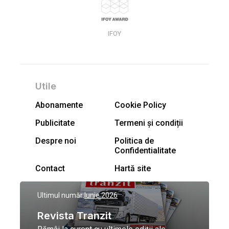
IFOY
Utile
Abonamente
Cookie Policy
Publicitate
Termeni și condiții
Despre noi
Politica de
Confidentialitate
Contact
Hartă site
Ultimul număr:
Iunie 2026
Revista Tranzit