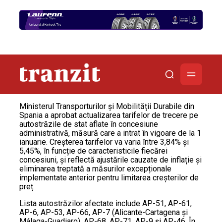
Ministerul Transporturilor și Mobilității Durabile din
Spania a aprobat actualizarea tarifelor de trecere pe
autostrăzile de stat aflate în concesiune
administrativă, măsură care a intrat în vigoare de la 1
ianuarie. Creșterea tarifelor va varia între 3,84% și
5,45%, în funcție de caracteristicile fiecărei
concesiuni, și reflectă ajustările cauzate de inflație și
eliminarea treptată a măsurilor excepționale
implementate anterior pentru limitarea creșterilor de
preț.
Lista autostrăzilor afectate include AP-51, AP-61,
AP-6, AP-53, AP-66, AP-7 (Alicante-Cartagena și
Málaga-Guadiaro), AP-68, AP-71, AP-9 și AP-46. În