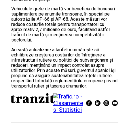
Vehiculele grele de marfă vor beneficia de bonusuri
suplimentare pe anumite tronsoane, în special pe
autostrăzile AP-66 și AP-68. Aceste măsuri vor
reduce costurile totale pentru transportatori cu
aproximativ 2,7 milioane de euro, facilitând astfel
traficul de marfă și menținerea competitivității
sectorului.
Această actualizare a tarifelor urmărește să
echilibreze creșterea costurilor de întreținere a
infrastructurii rutiere cu politici de subvenționare și
reduceri, menținând un impact controlat asupra
utilizatorilor. Prin aceste măsuri, guvernul spaniol își
propune să asigure sustenabilitatea rețelei rutiere,
respectând totodată reglementările europene privind
transportul rutier și taxarea drumurilor.