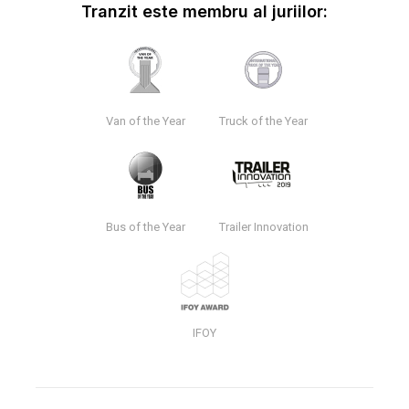
Tranzit este membru al juriilor:
Van of the Year
Truck of the Year
Bus of the Year
Trailer Innovation
IFOY