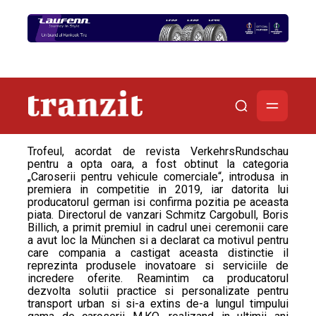
Trofeul, acordat de revista VerkehrsRundschau
pentru a opta oara, a fost obtinut la categoria
„Caroserii pentru vehicule comerciale“, introdusa in
premiera in competitie in 2019, iar datorita lui
producatorul german isi confirma pozitia pe aceasta
piata. Directorul de vanzari Schmitz Cargobull, Boris
Billich, a primit premiul in cadrul unei ceremonii care
a avut loc la München si a declarat ca motivul pentru
care compania a castigat aceasta distinctie il
reprezinta produsele inovatoare si serviciile de
incredere oferite. Reamintim ca producatorul
dezvolta solutii practice si personalizate pentru
transport urban si si-a extins de-a lungul timpului