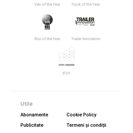
Van of the Year
Truck of the Year
Bus of the Year
Trailer Innovation
IFOY
Utile
Abonamente
Cookie Policy
Publicitate
Termeni și condiții