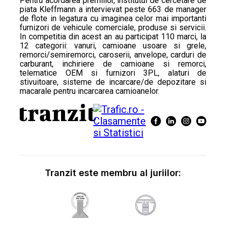
Pentru acordarea premiilor, institutul de cercetare de
piata Kleffmann a intervievat peste 663 de manager
de flote in legatura cu imaginea celor mai importanti
furnizori de vehicule comerciale, produse si servicii.
In competitia din acest an au participat 110 marci, la
12 categorii: vanuri, camioane usoare si grele,
remorci/semiremorci, caroserii, anvelope, carduri de
carburant, inchiriere de camioane si remorci,
telematice OEM si furnizori 3PL, alaturi de
stivuitoare, sisteme de incarcare/de depozitare si
macarale pentru incarcarea camioanelor.
Tranzit este membru al juriilor: