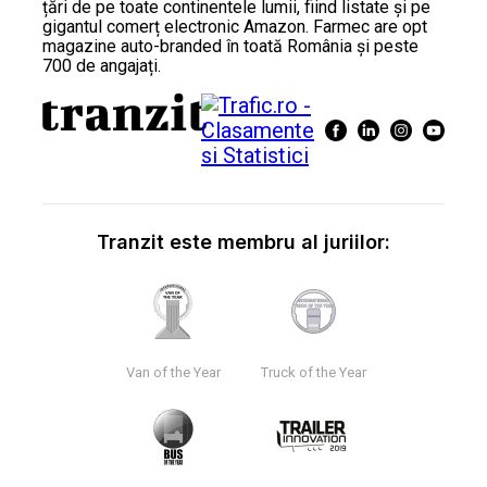
țări de pe toate continentele lumii, fiind listate și pe
gigantul comerț electronic Amazon. Farmec are opt
magazine auto-branded în toată România și peste
700 de angajați.
Tranzit este membru al juriilor:
Van of the Year
Truck of the Year