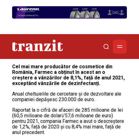
Cel mai mare producător de cosmetice din
România, Farmec a obținut în acest an o
creștere a vânzărilor de 8,1%, față de anul 2021,
exceptând vânzările de dezinfectanți.
Anual cheltuielile de cercetare și de dezvoltare ale
companiei depășesc 230.000 de euro.
Raportat la o cifră de afaceri de 285 milioane de lei
(60,5 milioane de dolari/57,6 milioane de euro)
pentru 2021, compania Farmec a avut o descreștere
de 1,2%, față de 2020 și cu 8,4% mai mare, față de
anul precedent.