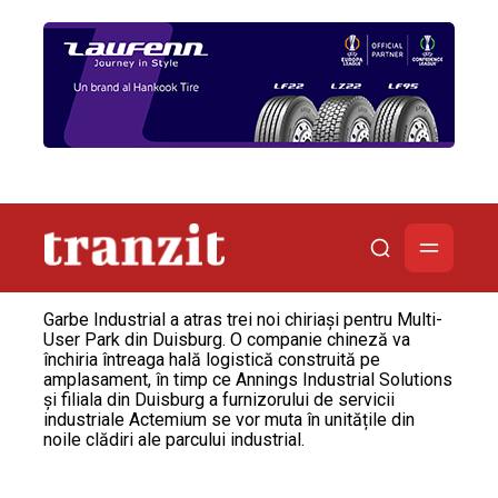
Garbe Industrial a atras trei noi chiriași pentru Multi-
User Park din Duisburg. O companie chineză va
închiria întreaga hală logistică construită pe
amplasament, în timp ce Annings Industrial Solutions
și filiala din Duisburg a furnizorului de servicii
industriale Actemium se vor muta în unitățile din
noile clădiri ale parcului industrial.