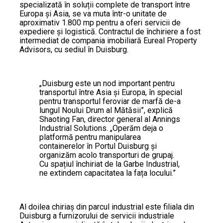
specializată în soluții complete de transport între
Europa și Asia, se va muta într-o unitate de
aproximativ 1.800 mp pentru a oferi servicii de
expediere și logistică. Contractul de închiriere a fost
intermediat de compania imobiliară Eureal Property
Advisors, cu sediul în Duisburg.
„Duisburg este un nod important pentru
transportul între Asia și Europa, în special
pentru transportul feroviar de marfă de-a
lungul Noului Drum al Mătăsii”, explică
Shaoting Fan, director general al Annings
Industrial Solutions. „Operăm deja o
platformă pentru manipularea
containerelor în Portul Duisburg și
organizăm acolo transporturi de grupaj.
Cu spațiul închiriat de la Garbe Industrial,
ne extindem capacitatea la fața locului.”
Al doilea chiriaș din parcul industrial este filiala din
Duisburg a furnizorului de servicii industriale