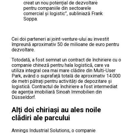
creat un nou potențial de dezvoltare
pentru companiile din sectoarele
comercial și logistic”, subliniază Frank
Soppa.
Cei doi parteneri ai joint-venture-ului au investit
împreună aproximativ 50 de milioane de euro pentru
dezvoltare.
Totodată, a fost semnat un contract de închiriere cu o
companie chineză pentru hala logistică, care va
utiliza integral cea mai mare clădire din Multi-User
Park, având o suprafață totală de aproximativ 14.000
de metri pătrați pentru activități de depozitare și
logistică. Contractul de închiriere a fost intermediat
de agenția imobiliară Sinoah Immobilien din
Düsseldorf.
Alți doi chiriași au ales noile
clădiri ale parcului
Annings Industrial Solutions, o companie