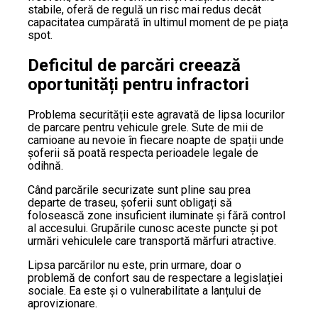
stabile, oferă de regulă un risc mai redus decât
capacitatea cumpărată în ultimul moment de pe piața
spot.
Deficitul de parcări creează
oportunități pentru infractori
Problema securității este agravată de lipsa locurilor
de parcare pentru vehicule grele. Sute de mii de
camioane au nevoie în fiecare noapte de spații unde
șoferii să poată respecta perioadele legale de
odihnă.
Când parcările securizate sunt pline sau prea
departe de traseu, șoferii sunt obligați să
folosească zone insuficient iluminate și fără control
al accesului. Grupările cunosc aceste puncte și pot
urmări vehiculele care transportă mărfuri atractive.
Lipsa parcărilor nu este, prin urmare, doar o
problemă de confort sau de respectare a legislației
sociale. Ea este și o vulnerabilitate a lanțului de
aprovizionare.