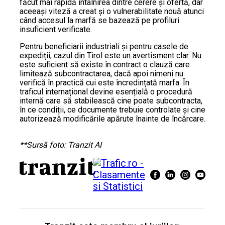
făcut mai rapidă întâlnirea dintre cerere și ofertă, dar
aceeași viteză a creat și o vulnerabilitate nouă atunci
când accesul la marfă se bazează pe profiluri
insuficient verificate.
Pentru beneficiarii industriali și pentru casele de
expediții, cazul din Tirol este un avertisment clar. Nu
este suficient să existe în contract o clauză care
limitează subcontractarea, dacă apoi nimeni nu
verifică în practică cui este încredințată marfa. În
traficul internațional devine esențială o procedură
internă care să stabilească cine poate subcontracta,
în ce condiții, ce documente trebuie controlate și cine
autorizează modificările apărute înainte de încărcare.
**Sursă foto: Tranzit AI