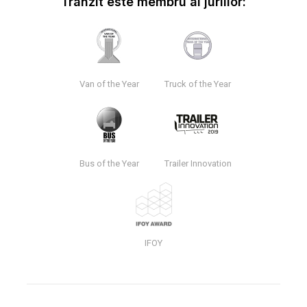
Tranzit este membru al juriilor:
Van of the Year
Truck of the Year
Bus of the Year
Trailer Innovation
IFOY