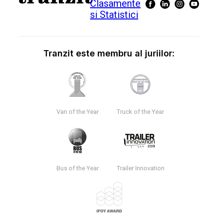
Tranzit este membru al juriilor:
Van of the Year
Truck of the Year
Bus of the Year
Trailer Innovation